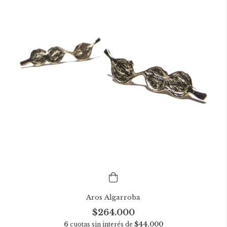
Aros Algarroba
$264.000
6
cuotas sin interés de
$44.000