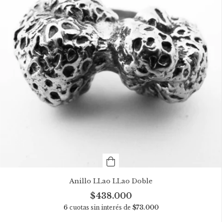
Anillo LLao LLao Doble
$438.000
6
cuotas sin interés de
$73.000