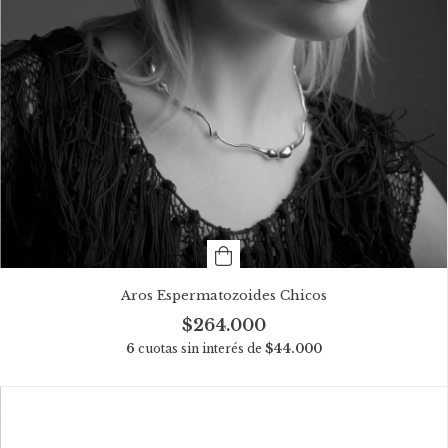
Aros Espermatozoides Chicos
$264.000
6
cuotas sin interés de
$44.000