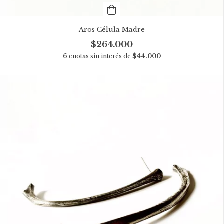
Aros Célula Madre
$264.000
6
cuotas sin interés de
$44.000