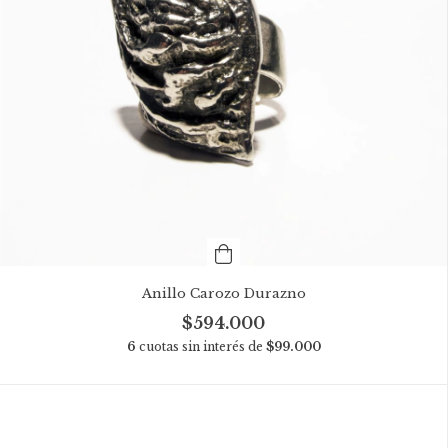
Anillo Carozo Durazno
$594.000
6
cuotas sin interés de
$99.000