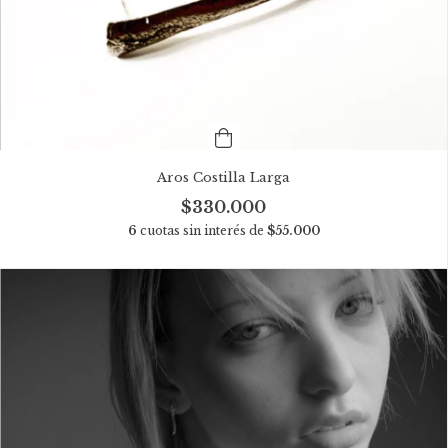
Aros Costilla Larga
$330.000
6
cuotas sin interés de
$55.000