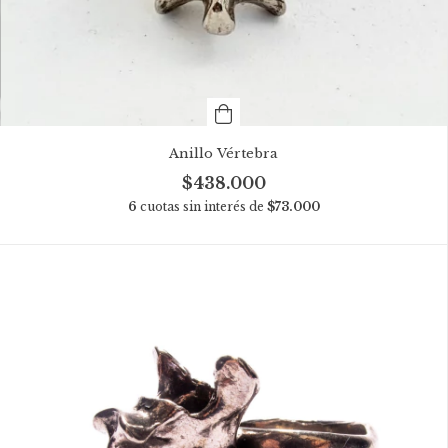
Anillo Vértebra
$438.000
6
cuotas sin interés de
$73.000