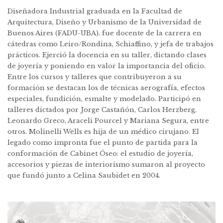
Diseñadora Industrial graduada en la Facultad de
Arquitectura, Diseño y Urbanismo de la Universidad de
Buenos Aires (FADU-UBA), fue docente de la carrera en
cátedras como Leiro/Rondina, Schiaffino, y jefa de trabajos
prácticos. Ejerció la docencia en su taller, dictando clases
de joyería y poniendo en valor la importancia del oficio.
Entre los cursos y talleres que contribuyeron a su
formación se destacan los de técnicas aerografía, efectos
especiales, fundición, esmalte y modelado. Participó en
talleres dictados por Jorge Castañón, Carlos Herzberg,
Leonardo Greco, Araceli Pourcel y Mariana Segura, entre
otros. Molinelli Wells es hija de un médico cirujano. El
legado como impronta fue el punto de partida para la
conformación de Cabinet Óseo: el estudio de joyería,
accesorios y piezas de interiorismo sumaron al proyecto
que fundó junto a Celina Saubidet en 2004.