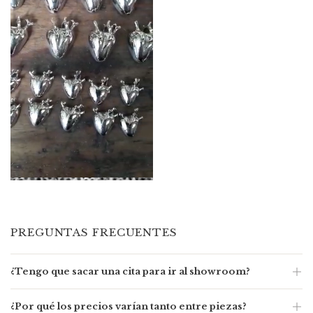
PREGUNTAS FRECUENTES
¿Tengo que sacar una cita para ir al showroom?
Solamente tenés que sacar cita si querés visitarnos de
¿Por qué los precios varían tanto entre piezas?
mañana. Si no, te esperamos cuando te venga bien de