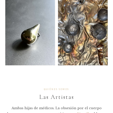
ALFOMBRAS REINOS
CAUSA
Fundación Huésped
Fundación Jakaira
CAUSA
CAUSA
QUIÉNES SOMOS
Las Artistas
Ambas hijas de médicos. La obsesión por el cuerpo