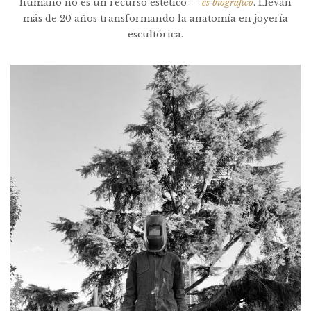
humano no es un recurso estético —
es biográfico
. Llevan
más de 20 años transformando la anatomía en joyería
escultórica.