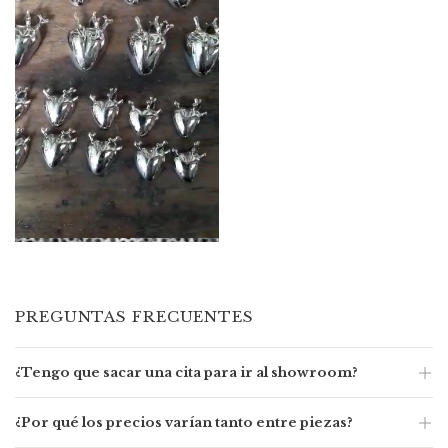
PREGUNTAS FRECUENTES
¿Tengo que sacar una cita para ir al showroom?
Solamente tenés que sacar cita si querés visitarnos de
¿Por qué los precios varían tanto entre piezas?
mañana. Si no, te esperamos cuando te venga bien de