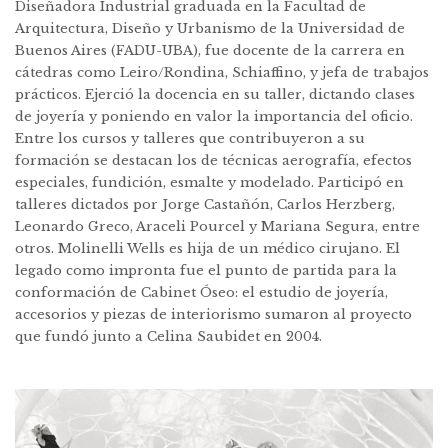
Diseñadora Industrial graduada en la Facultad de
Arquitectura, Diseño y Urbanismo de la Universidad de
Buenos Aires (FADU-UBA), fue docente de la carrera en
cátedras como Leiro/Rondina, Schiaffino, y jefa de trabajos
prácticos. Ejerció la docencia en su taller, dictando clases
de joyería y poniendo en valor la importancia del oficio.
Entre los cursos y talleres que contribuyeron a su
formación se destacan los de técnicas aerografía, efectos
especiales, fundición, esmalte y modelado. Participó en
talleres dictados por Jorge Castañón, Carlos Herzberg,
Leonardo Greco, Araceli Pourcel y Mariana Segura, entre
otros. Molinelli Wells es hija de un médico cirujano. El
legado como impronta fue el punto de partida para la
conformación de Cabinet Óseo: el estudio de joyería,
accesorios y piezas de interiorismo sumaron al proyecto
que fundó junto a Celina Saubidet en 2004.