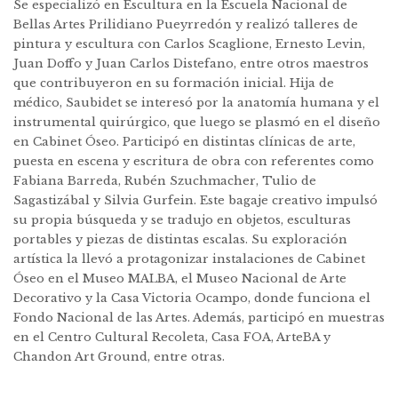
Se especializó en Escultura en la Escuela Nacional de
Bellas Artes Prilidiano Pueyrredón y realizó talleres de
pintura y escultura con Carlos Scaglione, Ernesto Levin,
Juan Doffo y Juan Carlos Distefano, entre otros maestros
que contribuyeron en su formación inicial. Hija de
médico, Saubidet se interesó por la anatomía humana y el
instrumental quirúrgico, que luego se plasmó en el diseño
en Cabinet Óseo. Participó en distintas clínicas de arte,
puesta en escena y escritura de obra con referentes como
Fabiana Barreda, Rubén Szuchmacher, Tulio de
Sagastizábal y Silvia Gurfein. Este bagaje creativo impulsó
su propia búsqueda y se tradujo en objetos, esculturas
portables y piezas de distintas escalas. Su exploración
artística la llevó a protagonizar instalaciones de Cabinet
Óseo en el Museo MALBA, el Museo Nacional de Arte
Decorativo y la Casa Victoria Ocampo, donde funciona el
Fondo Nacional de las Artes. Además, participó en muestras
en el Centro Cultural Recoleta, Casa FOA, ArteBA y
Chandon Art Ground, entre otras.