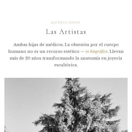
Fundación Huésped
Fundación Jakaira
CAUSA
CAUSA
QUIÉNES SOMOS
Las Artistas
Ambas hijas de médicos. La obsesión por el cuerpo
humano no es un recurso estético —
es biográfico
. Llevan
más de 20 años transformando la anatomía en joyería
escultórica.