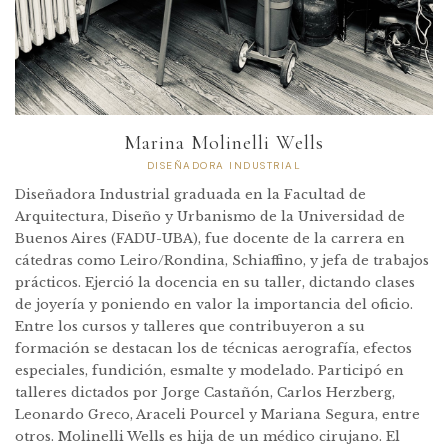
Marina Molinelli Wells
DISEÑADORA INDUSTRIAL
Diseñadora Industrial graduada en la Facultad de
Arquitectura, Diseño y Urbanismo de la Universidad de
Buenos Aires (FADU-UBA), fue docente de la carrera en
cátedras como Leiro/Rondina, Schiaffino, y jefa de trabajos
prácticos. Ejerció la docencia en su taller, dictando clases
de joyería y poniendo en valor la importancia del oficio.
Entre los cursos y talleres que contribuyeron a su
formación se destacan los de técnicas aerografía, efectos
especiales, fundición, esmalte y modelado. Participó en
talleres dictados por Jorge Castañón, Carlos Herzberg,
Leonardo Greco, Araceli Pourcel y Mariana Segura, entre
otros. Molinelli Wells es hija de un médico cirujano. El