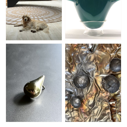
El Espartano
Amnistía Internacional
ALFOMBRAS REINOS
CAUSA