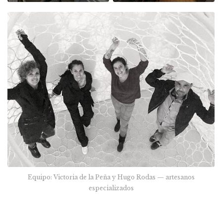
Equipo: Victoria de la Peña y Hugo Rodas — artesanos
especializados