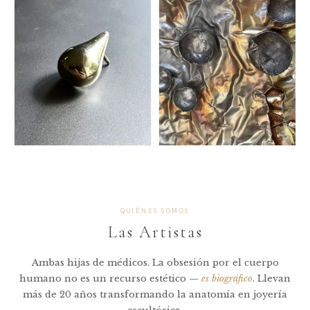
Fundación Huésped
Fundación Jakaira
CAUSA
CAUSA
QUIÉNES SOMOS
Las Artistas
Ambas hijas de médicos. La obsesión por el cuerpo
humano no es un recurso estético —
es biográfico
. Llevan
más de 20 años transformando la anatomía en joyería