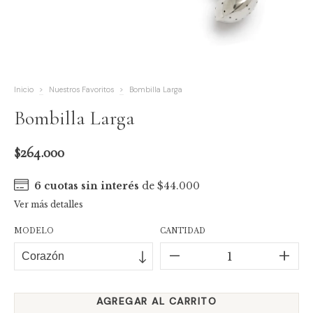
Inicio
>
Nuestros Favoritos
>
Bombilla Larga
Bombilla Larga
$264.000
6
cuotas sin interés
de
$44.000
Ver más detalles
MODELO
CANTIDAD