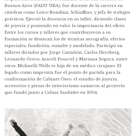
Buenos Aires (FADU-UBA), fue docente de la carrera en
cátedras como Leiro/Rondina, Schiaffino, y jefa de trabajos
prácticos. Ejerció la docencia en su taller, dictando clases
de joyería y poniendo en valor la importancia del oficio.
Entre los cursos y talleres que contribuyeron a su
formación se destacan los de técnicas aerografía, efectos
especiales, fundición, esmalte y modelado. Participó en
talleres dictados por Jorge Castañón, Carlos Herzberg,
Leonardo Greco, Araceli Pourcel y Mariana Segura, entre
otros. Molinelli Wells es hija de un médico cirujano. El
legado como impronta fue el punto de partida para la
conformación de Cabinet Óseo: el estudio de joyería,
accesorios y piezas de interiorismo sumaron al proyecto
que fundó junto a Celina Saubidet en 2004.