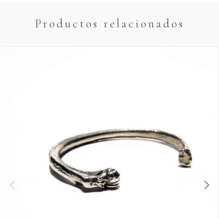
uso — es parte de la vida de la pieza. Podemos renovarlo:
escribinos a
info@cabinetoseo.com
para un presupuesto
Productos relacionados
por pieza.